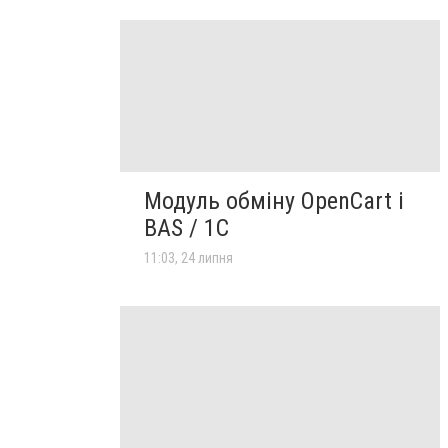
Модуль обміну OpenCart і
BAS / 1С
11:03, 24 липня