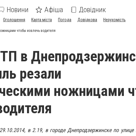
Новини
Афіша
Довідник
Оголошення
Карта міста
Погода
Довідкова
Нерухомість
ножницами чтобы извлечь водителя
ТП в Днепродзержинс
ль резали
ическими ножницами 
водителя
 29.10.2014, в 2.19, в городе Днепродзержинске по улице