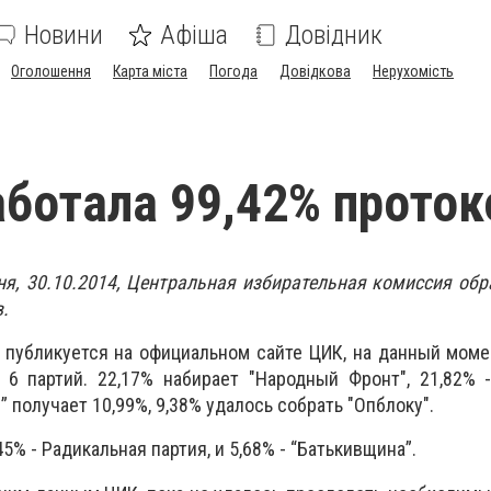
Новини
Афіша
Довідник
Оголошення
Карта міста
Погода
Довідкова
Нерухомість
ботала 99,42% проток
ня, 30.10.2014, Центральная избирательная комиссия обр
.
 публикуется на официальном сайте ЦИК, на данный моме
 6 партий. 22,17% набирает "Народный Фронт", 21,82% 
 получает 10,99%, 9,38% удалось собрать "Опблоку".
5% - Радикальная партия, и 5,68% - “Батькивщина”.