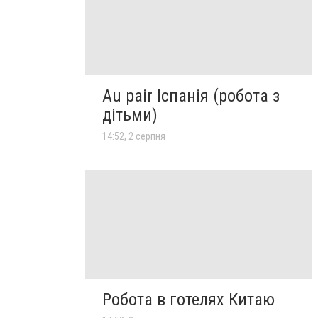
Au pair Іспанія (робота з
дітьми)
14:52, 2 серпня
Робота в готелях Китаю