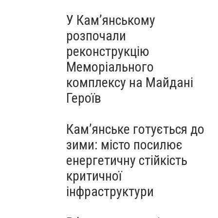
У Кам’янському
розпочали
реконструкцію
Меморіального
комплексу на Майдані
Героїв
Кам’янське готується до
зими: місто посилює
енергетичну стійкість
критичної
інфраструктури