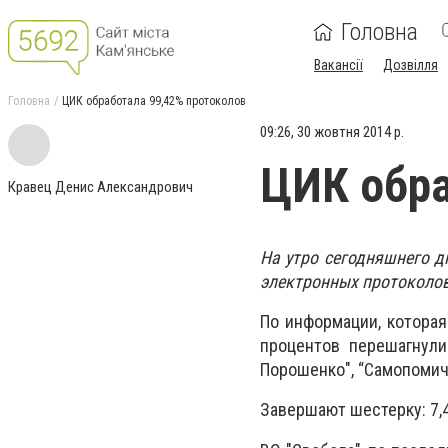
Головна
Вакансії
Дозвілля
Головна
ЦИК обработала 99,42% протоколов
09:26, 30 жовтня 2014 р.
ЦИК обра
Кравец Денис Александрович
На утро сегодняшнего д
электронных протоколов
По информации, которая
процентов перешагнули
Порошенко", “Самопомич”
Завершают шестерку: 7,4