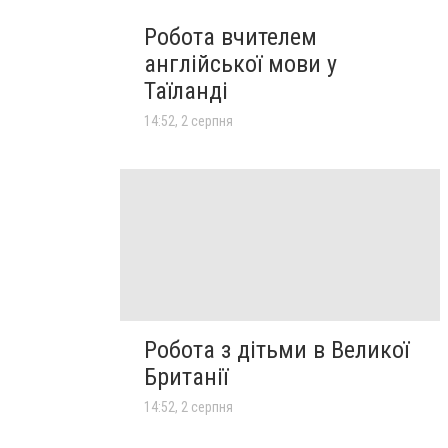
Робота вчителем
англійської мови у
Таїланді
14:52, 2 серпня
Робота з дітьми в Великої
Британії
14:52, 2 серпня