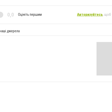
0,0
Оцініть першим
Авторизуйтесь
, щоб
 наші джерела