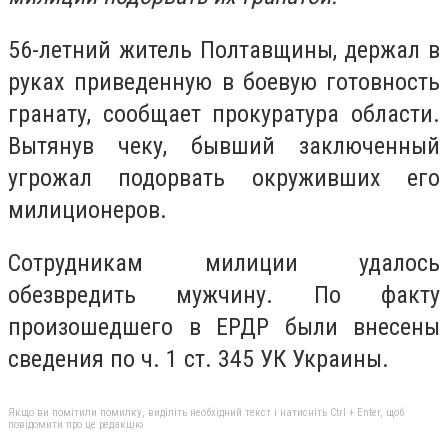
56-летний житель Полтавщины, держал в
руках приведенную в боевую готовность
гранату, сообщает прокуратура области.
Вытянув чеку, бывший заключенный
угрожал подорвать окруживших его
милиционеров.
Сотрудникам милиции удалось
обезвредить мужчину. По факту
произошедшего в ЕРДР были внесены
сведения по ч. 1 ст. 345 УК Украины.
Якщо ви помітили помилку, виділіть необхідний текст і натисніть Ctrl + Enter, щоб
повідомити про це редакцію