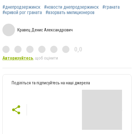
#днепродзержинск
#новости днепродзержинск
#граната
#кривой рог граната
#взорвать милиционеров
Кравец Денис Александрович
0,0
Авторизуйтесь
, щоб оцінити
Поділіться та підписуйтесь на наші джерела