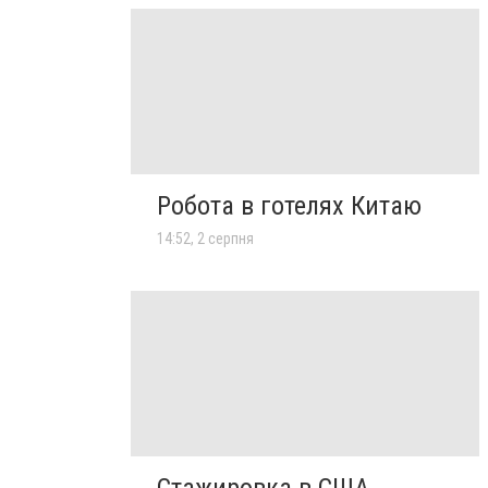
Робота в готелях Китаю
14:52, 2 серпня