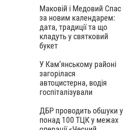
Маковій і Медовий Спас
за новим календарем:
дата, традиції та що
кладуть у святковий
букет
У Кам’янському районі
загорілася
автоцистерна, водія
госпіталізували
ДБР проводить обшуки у
понад 100 ТЦК у межах
операції «Чесний