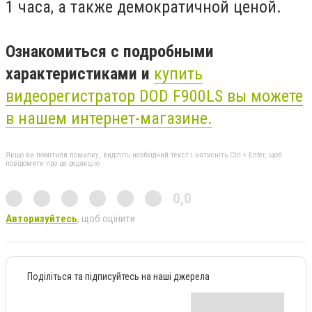
1 часа, а также демократичной ценой.
Ознакомиться с подробными
характеристиками и
купить
видеорегистратор DOD F900LS вы можете
в нашем интернет-магазине.
Якщо ви помітили помилку, виділіть необхідний текст і натисніть Ctrl + Enter, щоб
повідомити про це редакцію
0,0
Авторизуйтесь
, щоб оцінити
Поділіться та підписуйтесь на наші джерела