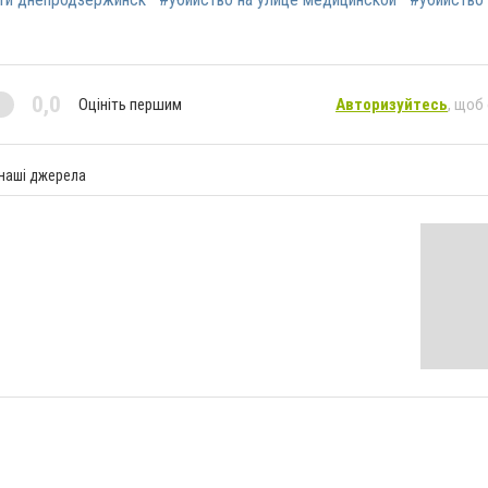
0,0
Оцініть першим
Авторизуйтесь
, щоб
 наші джерела