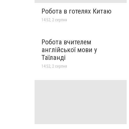
Робота в готелях Китаю
14:52, 2 серпня
Робота вчителем
англійської мови у
Таїланді
14:52, 2 серпня