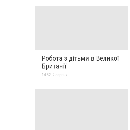
Робота з дітьми в Великої
Британії
14:52, 2 серпня