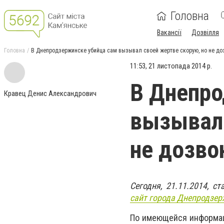
Головна
Вакансії
Дозвілля
Головна
В Днепродзержинске убийца сам вызывал своей жертве скорую, но не до
11:53, 21 листопада 2014 р.
В Днепро
Кравец Денис Александрович
вызывал 
не дозво
Сегодня, 21.11.2014, с
сайт города Днепродзер
По имеющейся информац