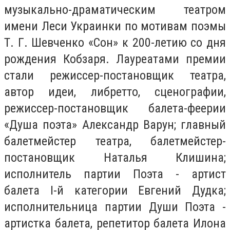
музыкально-драматическим театром
имени Леси Украинки по мотивам поэмы
Т. Г. Шевченко «Сон» к 200-летию со дня
рождения Кобзаря. Лауреатами премии
стали режиссер-постановщик театра,
автор идеи, либретто, сценографии,
режиссер-постановщик балета-феерии
«Душа поэта» Александр Варун; главный
балетмейстер театра, балетмейстер-
постановщик Наталья Клишина;
исполнитель партии Поэта - артист
балета I-й категории Евгений Дудка;
исполнительница партии Души Поэта -
артистка балета, репетитор балета Илона