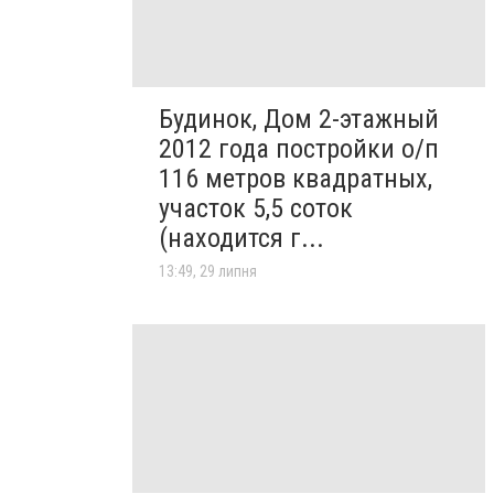
Будинок, Дом 2-этажный
2012 года постройки о/п
116 метров квадратных,
участок 5,5 соток
(находится г...
13:49, 29 липня