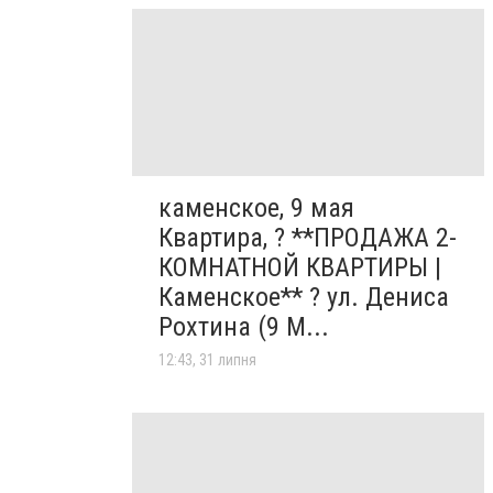
каменское, 9 мая
Квартира, ? **ПРОДАЖА 2-
КОМНАТНОЙ КВАРТИРЫ |
Каменское** ? ул. Дениса
Рохтина (9 М...
12:43, 31 липня