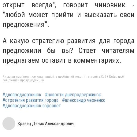
открыт всегда", говорит чиновник -
"любой может прийти и высказать свои
предложения".
А какую стратегию развития для города
предложили бы вы? Ответ читателям
предлагаем оставит в комментариях.
Якщо ви помітили помилку, виділіть необхідний текст і натисніть Ctrl + Enter, щоб
повідомити про це редакцію
#днепродзержинск
#новости днепродзержинск
#стратегия развития города
#александр черненко
#днепродзержинск горсовет
Кравец Денис Александрович