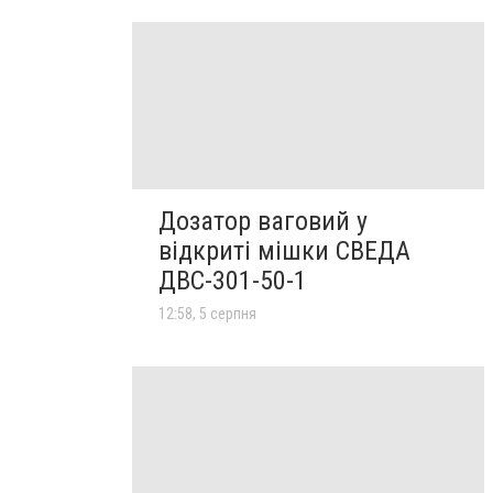
Дозатор ваговий у
відкриті мішки СВЕДА
ДВС-301-50-1
12:58, 5 серпня