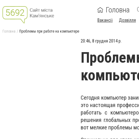
Головна
Вакансії
Дозвілля
Головна
Проблемы при работе на компьютере
20:46, 8 грудня 2014 р.
Проблемы
компьют
Сегодня компьютер зани
это настоящая професси
работать с компьютер
решения глобальных пр
вот мелкие проблемы мо