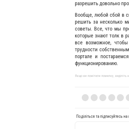
разрешить довольно про
Вообще, любой сбой в с
решить за несколько м
советы. Все, что мы пр
которые знают толк в 
все возможное, чтобы
трудности собственным
портале и постараемс
функционированию.
Якщо ви помітили помилку, виділіть нео
Поділіться та підписуйтесь на