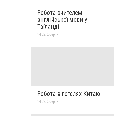
Робота вчителем
англійської мови у
Таїланді
14:52, 2 серпня
Робота в готелях Китаю
14:52, 2 серпня