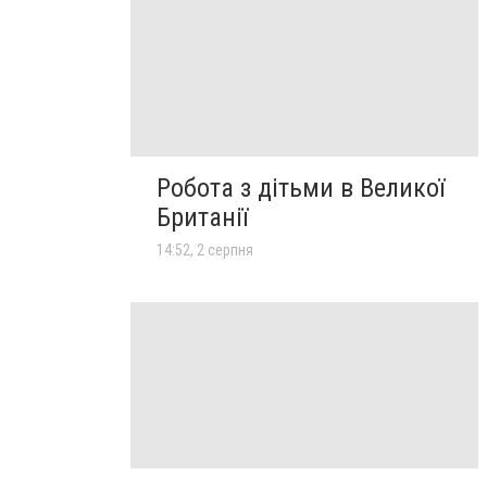
Робота з дітьми в Великої
Британії
14:52, 2 серпня