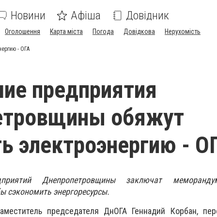
Новини
Афіша
Довідник
Оголошення
Карта міста
Погода
Довідкова
Нерухомість
ергию - ОГА
ие предприятия
етровщины обяжут
ь электроэнергию - О
дприятий Днепропетровщины заключат меморан
бы сэкономить энергоресурсы.
аместитель председателя ДнОГА Геннадий Корбан, пер