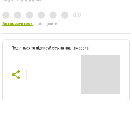
повідомити про це редакцію
0,0
Авторизуйтесь
, щоб оцінити
Поділіться та підписуйтесь на наші джерела