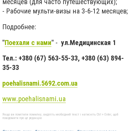
месяцев (для часто путешествующих);
- Рабочие мульти-визы на 3-6-12 месяцев;
Подробнее:
"
Поехали с нами
"
-
ул.Медицинская 1
Тел.: +380 (67) 563-55-33, +380 (63) 894-
35-33
poehalisnami.5692.com.ua
www.poehalisnami.ua
Якщо ви помітили помилку, виділіть необхідний текст і натисніть Ctrl + Enter, щоб
повідомити про це редакцію