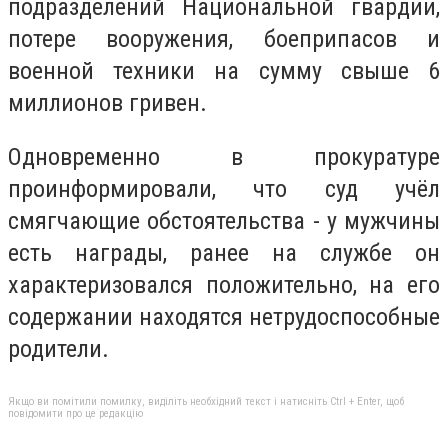
подразделений Национальной гвардии,
потере вооружения, боеприпасов и
военной техники на сумму свыше 6
миллионов гривен.
Одновременно в прокуратуре
проинформировали, что суд учёл
смягчающие обстоятельства - у мужчины
есть награды, ранее на службе он
характеризовался положительно, на его
содержании находятся нетрудоспособные
родители.
Якщо ви помітили помилку, виділіть необхідний текст і натисніть Ctrl + Enter, щоб
повідомити про це редакцію