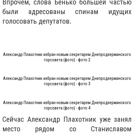
Впрочем, слова Бенько большей частью
были адресованы спинам идущих
голосовать депутатов.
Александр Плахотник избран новым секретарем Днепродзержинского
горсовета (фото) - фото 2
Александр Плахотник избран новым секретарем Днепродзержинского
горсовета (фото) - фото 3
Александр Плахотник избран новым секретарем Днепродзержинского
горсовета (фото) - фото 4
Сейчас Александр Плахотник уже занял
место рядом со Станиславом