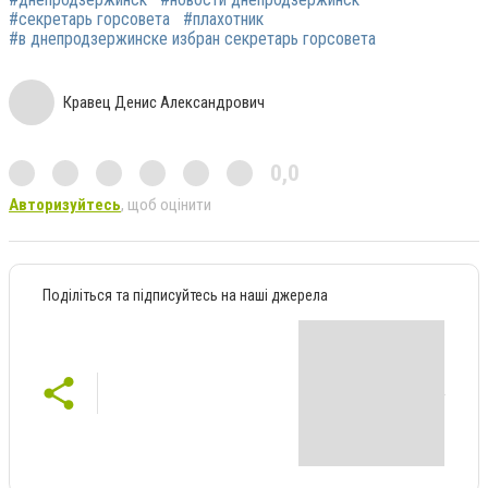
#секретарь горсовета
#плахотник
#в днепродзержинске избран секретарь горсовета
Кравец Денис Александрович
0,0
Авторизуйтесь
, щоб оцінити
Поділіться та підписуйтесь на наші джерела