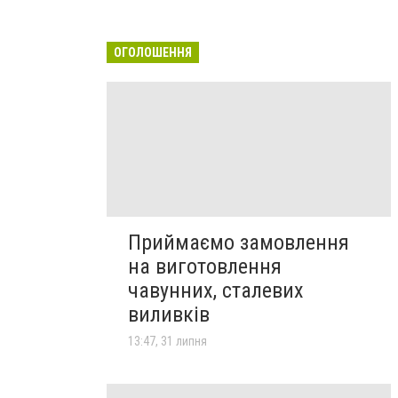
ОГОЛОШЕННЯ
Приймаємо замовлення
на виготовлення
чавунних, сталевих
виливків
13:47, 31 липня