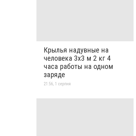
Крылья надувные на
человека 3х3 м 2 кг 4
часа работы на одном
заряде
21:56, 1 серпня