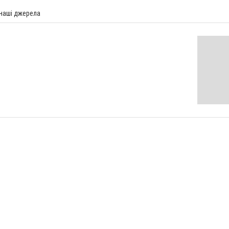
 наші джерела