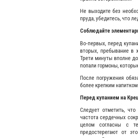
Не выходите без необхо
пруда, убедитесь, что л
Соблюдайте элементар
Во-первых, перед купан
вторых, пребывание в 
Трети минуты вполне дос
попали гормоны, которы
После погружения обяз
более крепким напитком
Перед купанием на Кре
Следует отметить, что
частота сердечных сокра
целом согласны с те
предостерегают от эт