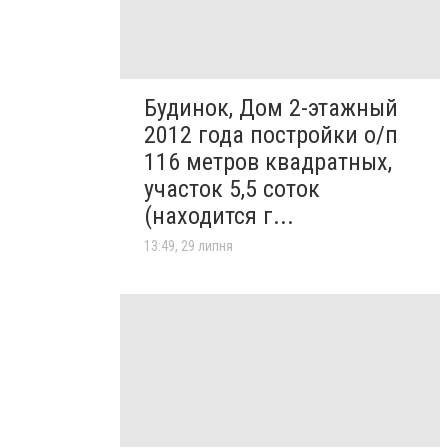
Будинок, Дом 2-этажный
2012 года постройки о/п
116 метров квадратных,
участок 5,5 соток
(находится г...
13:49, 29 липня