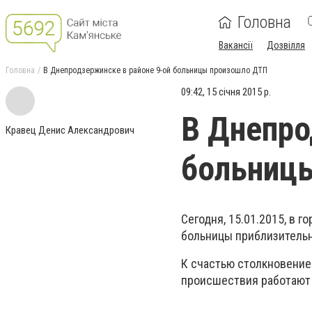
Головна
Вакансії
Дозвілля
Головна
В Днепродзержинске в районе 9-ой больницы произошло ДТП
09:42, 15 січня 2015 р.
В Днепро
Кравец Денис Александрович
больниц
Сегодня, 15.01.2015, в 
больницы приблизительн
К счастью столкновение
происшествия работают 