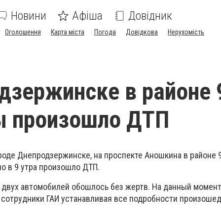
Новини
Афіша
Довідник
Оголошення
Карта міста
Погода
Довідкова
Нерухомість
дзержинске в районе 
ы произошло ДТП
городе Днепродзержинске, на проспекте Аношкина в районе 
о в 9 утра произошло ДТП.
 двух автомобилей обошлось без жертв. На данный момент
сотрудники ГАИ устанавливая все подробности произошед