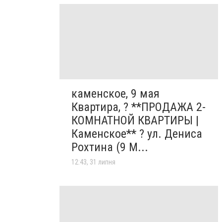
каменское, 9 мая
Квартира, ? **ПРОДАЖА 2-
КОМНАТНОЙ КВАРТИРЫ |
Каменское** ? ул. Дениса
Рохтина (9 М...
12:43, 31 липня