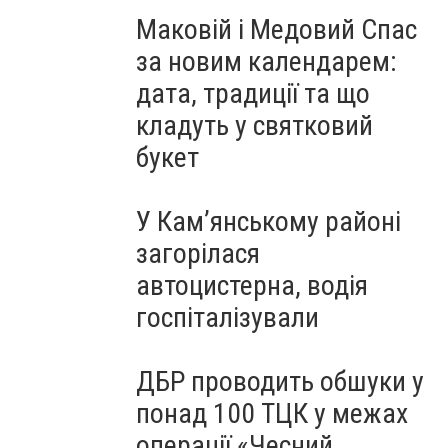
Маковій і Медовий Спас
за новим календарем:
дата, традиції та що
кладуть у святковий
букет
У Кам’янському районі
загорілася
автоцистерна, водія
госпіталізували
ДБР проводить обшуки у
понад 100 ТЦК у межах
операції «Чесний