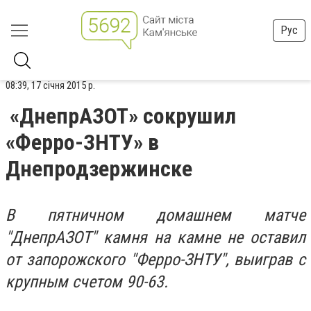
Рус
08:39, 17 січня 2015 р.
«ДнепрАЗОТ» сокрушил
«Ферро-ЗНТУ» в
Днепродзержинске
В пятничном домашнем матче
"ДнепрАЗОТ" камня на камне не оставил
от запорожского "Ферро-ЗНТУ", выиграв с
крупным счетом 90-63.