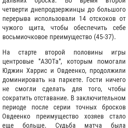
дальних броска. Во время второй
четверти днепродзержинцы до большого
перерыва использовали 14 отскоков от
чужого щита, чтобы обеспечить себе
восьмиочковое преимущество (45-37).
На старте второй половины игры
центровые "АЗОТа", которым помогали
Юджин Харрис и Овдеенко, продолжили
доминировать на паркете. Гости ничего
не смогли сделать для того, чтобы
сократить отставание. В заключительном
периоде после серии точных бросков
Овдеенко преимущество хозяев стало
еще больше. Судьба матча была