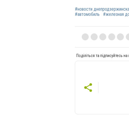
#новости днепродзержинск
#автомобиль
#железная д
Поділіться та підписуйтесь на