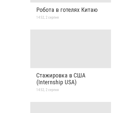
Робота в готелях Китаю
14:52, 2 серпня
Стажировка в США
(Internship USA)
14:52, 2 серпня