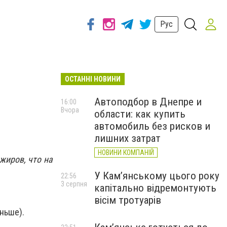
Рус
ОСТАННІ НОВИНИ
Автоподбор в Днепре и
16:00
Вчора
области: как купить
автомобиль без рисков и
лишних затрат
НОВИНИ КОМПАНІЙ
жиров, что на
У Кам’янському цього року
22:56
3 серпня
капітально відремонтують
вісім тротуарів
ньше).