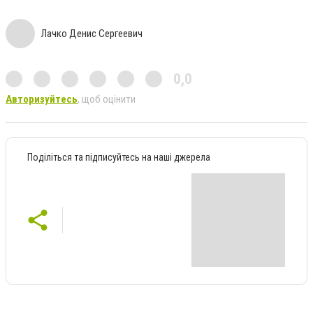
Лачко Денис Сергеевич
0,0
Авторизуйтесь
, щоб оцінити
Поділіться та підписуйтесь на наші джерела