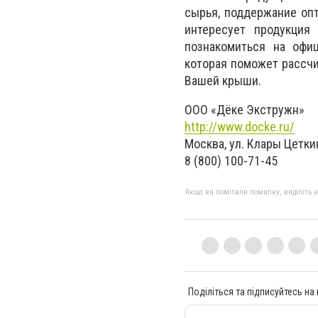
сырья, поддержание опт
интересует продукция
познакомиться на офиц
которая поможет рассчи
Вашей крыши.
ООО «Дёке Экстружн»
http://www.docke.ru/
Москва, ул. Клары Цеткин
8 (800) 100-71-45
Якщо ви помітили помилку, виділіть нео
Поділіться та підписуйтесь на