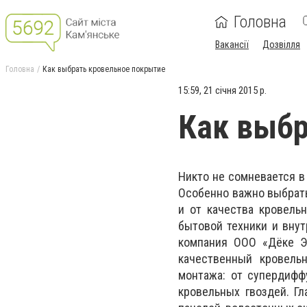
Головна
Вакансії
Дозвілля
Головна
Как выбрать кровельное покрытие
15:59, 21 січня 2015 р.
Как выбр
Никто не сомневается в
Особенно важно выбрать
и от качества кровель
бытовой техники и вну
компания ООО «Дёке Э
качественный кровель
монтажа: от супердифф
кровельных гвоздей. Гл