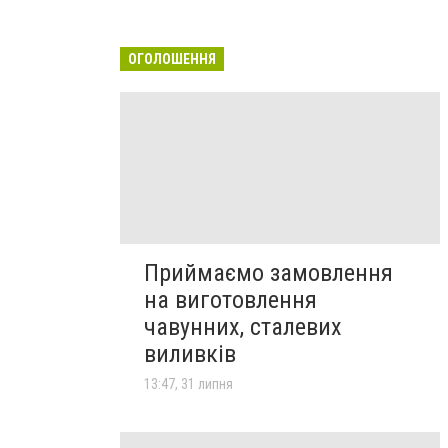
ОГОЛОШЕННЯ
Приймаємо замовлення
на виготовлення
чавунних, сталевих
виливків
13:47, 31 липня