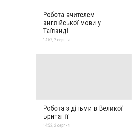
Робота вчителем
англійської мови у
Таїланді
14:52, 2 серпня
Робота з дітьми в Великої
Британії
14:52, 2 серпня