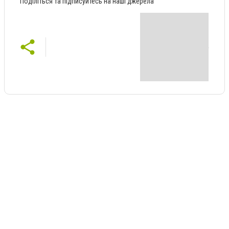
Поділіться та підписуйтесь на наші джерела