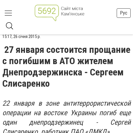
Рус
15:17, 26 січня 2015 р.
27 января состоится прощание
c погибшим в АТО жителем
Днепродзержинска - Сергеем
Слисаренко
22 января в зоне антитеррористической
операции на востоке Украины погиб еще
один днепродзержинец - Сергей
Слисаренко, работник ПАО «ДМКД».