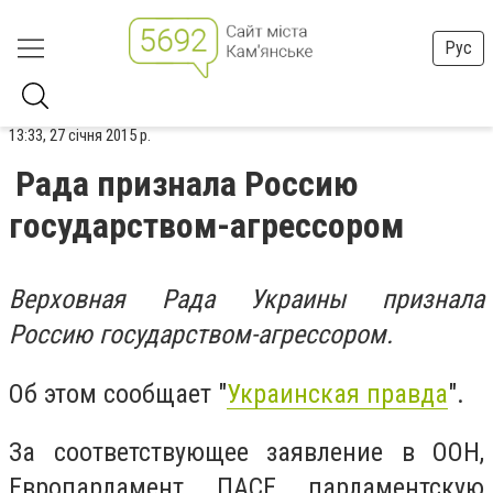
Рус
13:33, 27 січня 2015 р.
Рада признала Россию
государством-агрессором
Верховная Рада Украины признала
Россию государством-агрессором.
Об этом сообщает "
Украинская правда
".
За соответствующее заявление в ООН,
Европарламент, ПАСЕ, парламентскую