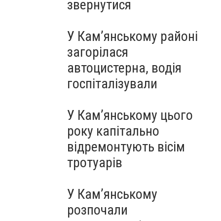
звернутися
У Кам’янському районі
загорілася
автоцистерна, водія
госпіталізували
У Кам’янському цього
року капітально
відремонтують вісім
тротуарів
У Кам’янському
розпочали