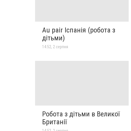
Au pair Іспанія (робота з
дітьми)
14:52, 2 серпня
Робота з дітьми в Великої
Британії
14:52, 2 серпня