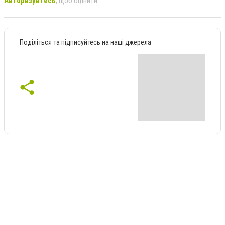
Авторизуйтесь
, щоб оцінити
Поділіться та підписуйтесь на наші джерела