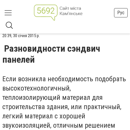
Рус
20:39, 30 січня 2015 р.
Разновидности сэндвич
панелей
Если возникла необходимость подобрать
высокотехнологичный,
теплоизолирующий материал для
строительства здания, или практичный,
легкий материал с хорошей
звукоизоляцией, отличным решением