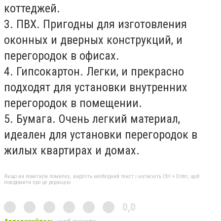
коттеджей.
3. ПВХ. Пригодны для изготовления
оконных и дверных конструкций, и
перегородок в офисах.
4. Гипсокартон. Легки, и прекрасно
подходят для установки внутренних
перегородок в помещении.
5. Бумага. Очень легкий материал,
идеален для установки перегородок в
жилых квартирах и домах.
Якщо ви помітили помилку, виділіть необхідний текст і натисніть Ctrl + Enter, щоб
повідомити про це редакцію
0,0