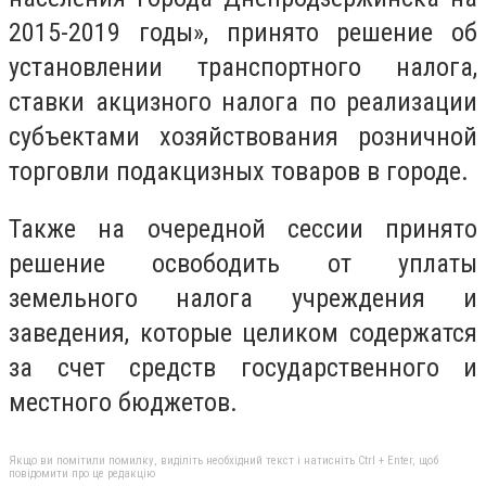
2015-2019 годы», принято решение об
установлении транспортного налога,
ставки акцизного налога по реализации
субъектами хозяйствования розничной
торговли подакцизных товаров в городе.
Также на очередной сессии принято
решение освободить от уплаты
земельного налога учреждения и
заведения, которые целиком содержатся
за счет средств государственного и
местного бюджетов.
Якщо ви помітили помилку, виділіть необхідний текст і натисніть Ctrl + Enter, щоб
повідомити про це редакцію