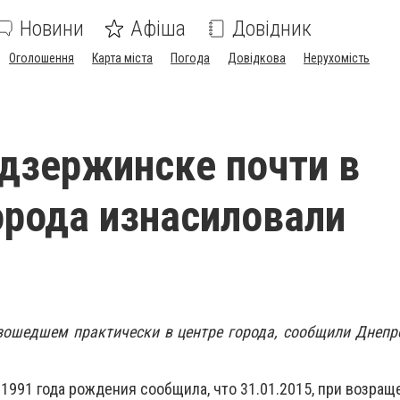
Новини
Афіша
Довідник
Оголошення
Карта міста
Погода
Довідкова
Нерухомість
дзержинске почти в
орода изнасиловали
зошедшем практически в центре города, сообщили Днепр
1991 года рождения сообщила, что 31.01.2015, при возращ