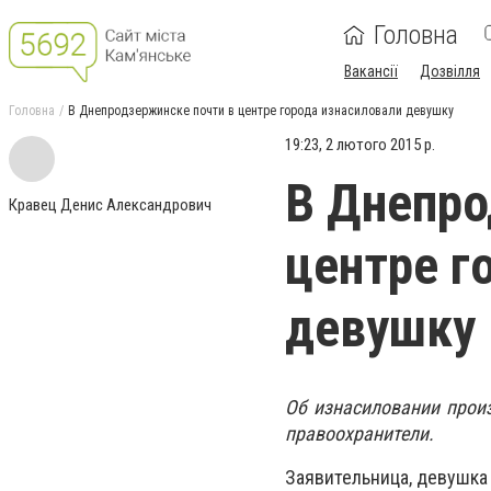
Головна
Вакансії
Дозвілля
Головна
В Днепродзержинске почти в центре города изнасиловали девушку
19:23, 2 лютого 2015 р.
В Днепро
Кравец Денис Александрович
центре г
девушку
Об изнасиловании прои
правоохранители.
Заявительница, девушка 