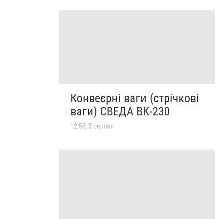
Конвеєрні ваги (стрічкові
ваги) СВЕДА ВК-230
12:58, 5 серпня