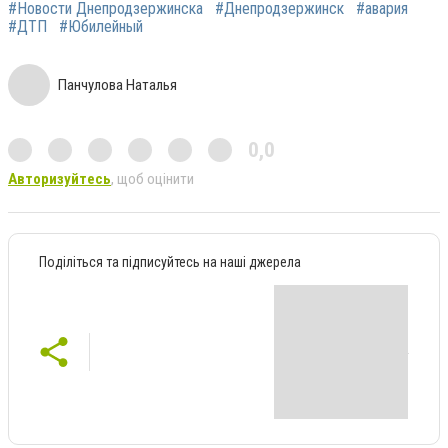
#Новости Днепродзержинска
#Днепродзержинск
#авария
#ДТП
#Юбилейный
Панчулова Наталья
0,0
Авторизуйтесь
, щоб оцінити
Поділіться та підписуйтесь на наші джерела