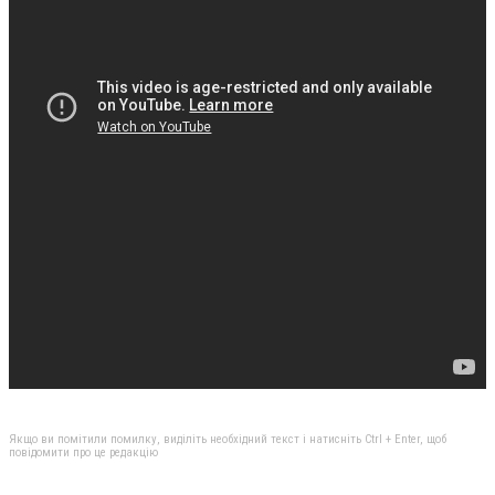
Якщо ви помітили помилку, виділіть необхідний текст і натисніть Ctrl + Enter, щоб
повідомити про це редакцію