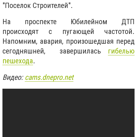
"Поселок Строителей".
На проспекте Юбилейном ДТП
происходят с пугающей частотой.
Напомним, авария, произошедшая перед
сегодняшней, завершилась
гибелью
пешехода
.
Видео:
cams.dnepro.net