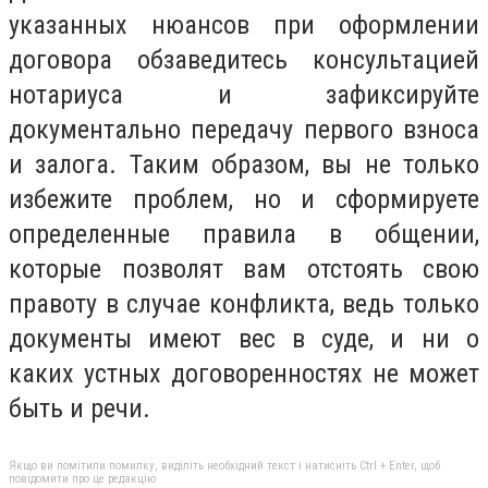
указанных нюансов при оформлении
договора обзаведитесь консультацией
нотариуса и зафиксируйте
документально передачу первого взноса
и залога. Таким образом, вы не только
избежите проблем, но и сформируете
определенные правила в общении,
которые позволят вам отстоять свою
правоту в случае конфликта, ведь только
документы имеют вес в суде, и ни о
каких устных договоренностях не может
быть и речи.
Якщо ви помітили помилку, виділіть необхідний текст і натисніть Ctrl + Enter, щоб
повідомити про це редакцію