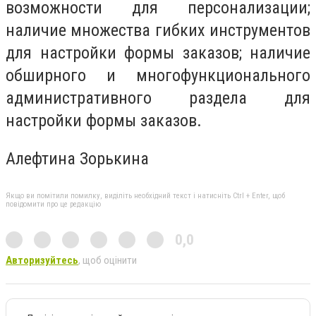
возможности для персонализации;
наличие множества гибких инструментов
для настройки формы заказов; наличие
обширного и многофункционального
административного раздела для
настройки формы заказов.
Алефтина Зорькина
Якщо ви помітили помилку, виділіть необхідний текст і натисніть Ctrl + Enter, щоб
повідомити про це редакцію
0,0
Авторизуйтесь
, щоб оцінити