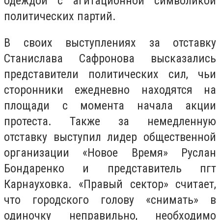
одеждой с агитационной символикой
политических партий.
В своих выступлениях за отставку
Станислава Сафронова высказались
представители политических сил, чьи
сторонники ежедневно находятся на
площади с момента начала акции
протеста. Также за немедленную
отставку выступил лидер общественной
организации «Новое Время» Руслан
Бондаренко и представитель пгт
Карнауховка. «Правый сектор» считает,
что городского голову «снимать» в
одиночку неправильно, необходимо