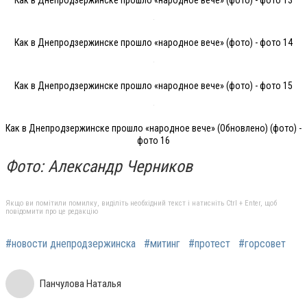
Как в Днепродзержинске прошло «народное вече» (фото) - фото 14
Как в Днепродзержинске прошло «народное вече» (фото) - фото 15
Как в Днепродзержинске прошло «народное вече» (Обновлено) (фото) -
фото 16
Фото: Александр Черников
Якщо ви помітили помилку, виділіть необхідний текст і натисніть Ctrl + Enter, щоб
повідомити про це редакцію
#новости днепродзержинска
#митинг
#протест
#горсовет
Панчулова Наталья