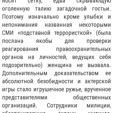
носят сетку, едва скрывающую
оголенную талию загадочной гостьи.
Поэтому изначально кроме улыбки и
непонимания названная некоторыми
СМИ «подставной террористкой» (была
послана якобы для проверки
реагирования правоохранительных
органов на личностей, ведущих себя
подозрительно) женщина не вызвала.
Дополнительным доказательством ее
абсолютной безобидности и актерской
игры стало игрушечное ружье, врученное
представителями общественных
организаций. Сотрудники милиции,