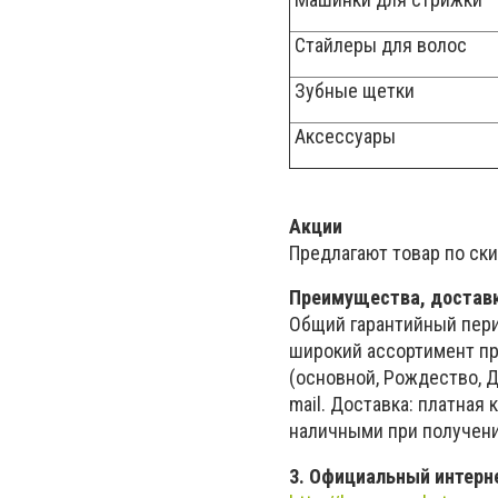
Стайлеры для волос
Зубные щетки
Аксессуары
Акции
Предлагают товар по ски
Преимущества, доставк
Общий гарантийный перио
широкий ассортимент п
(основной, Рождество, Д
mail. Доставка: платная 
наличными при получени
3. Официальный интерн