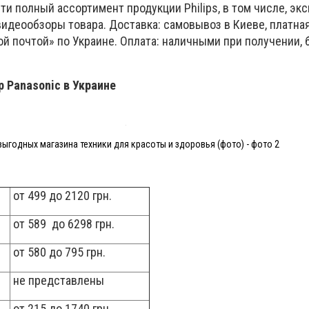
йти полный ассортимент продукции Philips, в том числе, э
видеообзоры товара. Доставка: самовывоз в Киеве, платна
ой почтой» по Украине. Оплата: наличными при получении,
ер
Panasonic
в Украине
выгодных магазина техники для красоты и здоровья (фото) - фото 2
от 499 до 2120 грн.
от 589 до 6298 грн.
от 580 до 795 грн.
не представлены
от 215 до 1740 грн.