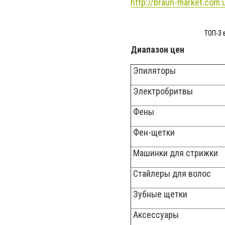
http://braun-market.com.
ТОП-3 
Диапазон цен
Эпиляторы
Электробритвы
Фены
Фен-щетки
Машинки для стрижки
Стайлеры для волос
Зубные щетки
Аксессуары