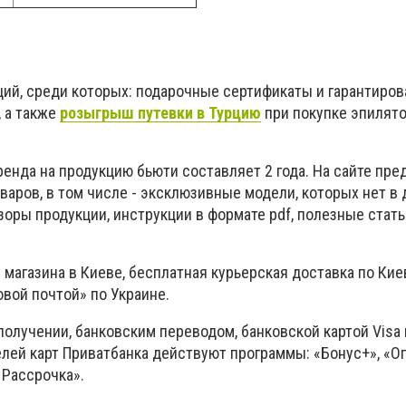
ций, среди которых: подарочные сертификаты и гарантиро
, а также
розыгрыш путевки в Турцию
при покупке эпилято
енда на продукцию бьюти составляет 2 года. На сайте пре
аров, в том числе - эксклюзивные модели, которых нет в 
зоры продукции, инструкции в формате pdf, полезные стать
магазина в Киеве, бесплатная курьерская доставка по Кие
вой почтой» по Украине.
олучении, банковским переводом, банковской картой Visa
елей карт Приватбанка действуют программы: «Бонус+», «О
 Рассрочка».