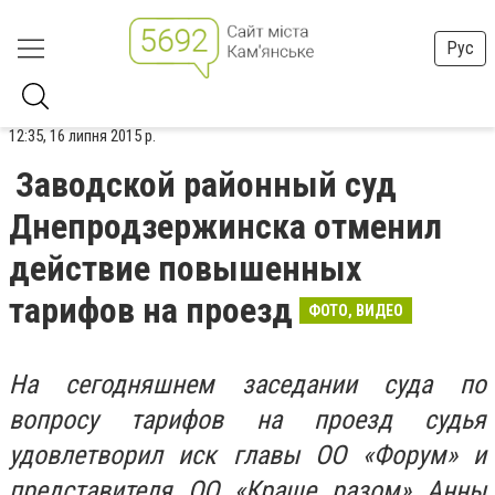
Рус
12:35, 16 липня 2015 р.
Заводской районный суд
Днепродзержинска отменил
действие повышенных
тарифов на проезд
ФОТО, ВИДЕО
На сегодняшнем заседании суда по
вопросу тарифов на проезд судья
удовлетворил иск главы ОО «Форум» и
представителя ОО «Краще разом» Анны