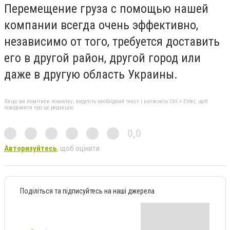
Перемещение груза с помощью нашей
компании всегда очень эффективно,
независимо от того, требуется доставить
его в другой район, другой город или
даже в другую область Украины.
Якщо ви помітили помилку, виділіть необхідний текст і натисніть Ctrl + Enter, щоб
повідомити про це редакцію
0,0
Авторизуйтесь
, щоб оцінити
Поділіться та підписуйтесь на наші джерела