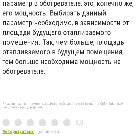
параметр в обогревателе, это, конечно же,
его мощность. Выбирать данный
параметр необходимо, в зависимости от
площади будущего отапливаемого
помещения. Так, чем больше, площадь
отапливаемого в будущем помещения,
тем больше необходима мощность на
обогревателе.
Якщо ви помітили помилку, виділіть необхідний текст і натисніть Ctrl + Enter, щоб
повідомити про це редакцію
0,0
Авторизуйтесь
, щоб оцінити