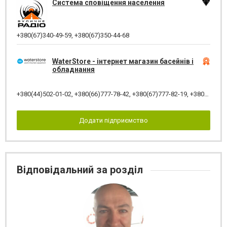
Система сповіщення населення
+380(67)340-49-59
,
+380(67)350-44-68
WaterStore - інтернет магазин басейнів і
обладнання
+380(44)502-01-02
,
+380(66)777-78-42
,
+380(67)777-82-19
,
+380(67)890-80-80
Додати підприємство
Відповідальний за розділ