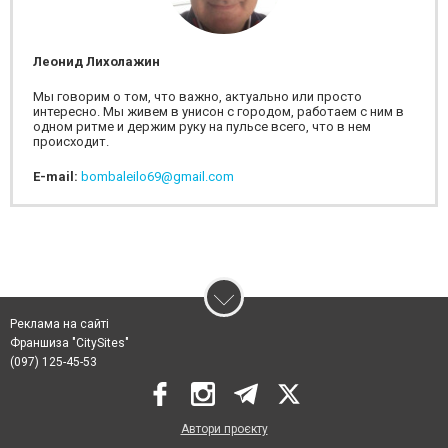
Леонид Лихолажин
Мы говорим о том, что важно, актуально или просто
интересно. Мы живем в унисон с городом, работаем с ним в
одном ритме и держим руку на пульсе всего, что в нем
происходит.
E-mail:
bombaleilo69@gmail.com
Реклама на сайті
Франшиза "CitySites"
(097) 125-45-53
Автори проєкту