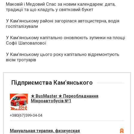
Маковій і Медовий Спас за новим календарем: дата,
традиції та що кладуть у святковий букет
У Кам’янському районі загорілася автоцистерна, водія
госпіталізували
У Кам’янському капітально оновлюють зупинки на площі
Софії Шаповалової
У Кам’янському цього року капітально відремонтують
вісім тротуарів
Підприємства Кам'янського
★ BusMaster ★ Переобладнання
Мікроавтобусів №1
+380(67)599-04-04
Мануальная терапия, физическая