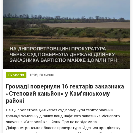
Екологія
12:08,
28 липня
Громаді повернули 16 гектарів заказника
«Степовий каньйон» у Кам’янському
районі
На Дніпропетровщині через суд повернули територіальній
громаді земельну ділянку ландшафтного заказника місцевого
значення «Степовий каньйон». Про це повідомила
Дніпропетровська обласна прокуратура. Йдеться про ділянку