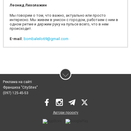
Леонид Лихолажин
Мы говорим о том, что важно, актуально или просто
интересно. Мы живем в унисон с городом, работаем с ним в
одном ритме и держим руку на пульсе всего, что в нем
происходит.
E-mail:
bombaleilo69@gmail.com
Реклама на сайті
Франшиза "CitySites"
(097) 125-45-53
Автори проєкту