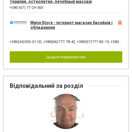
терапия, остеопатия, лечебный массаж
+380 (67) 77-29-563
WaterStore - інтернет магазин басейнів і
обладнання
+380(44)502-01-02
,
+380(66)777-78-42
,
+380(67)777-82-19
,
+380(67)890-80-80
Додати підприємство
Відповідальний за розділ