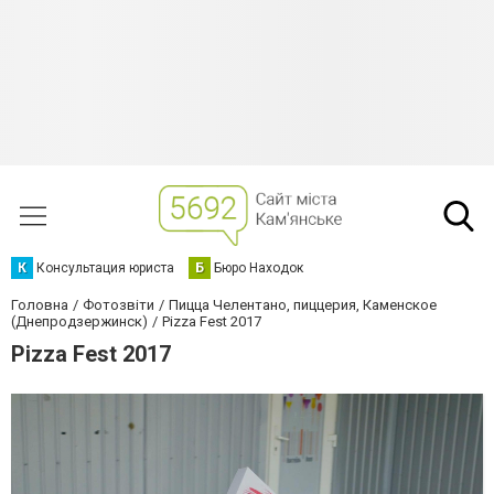
К
Консультация юриста
Б
Бюро Находок
Головна
Фотозвіти
Пицца Челентано, пиццерия, Каменское
(Днепродзержинск)
Pizza Fest 2017
Pizza Fest 2017