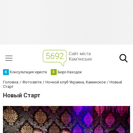
К
Консультация юриста
Б
Бюро Находок
Головна
Фотозвіти
Ночной клуб Украина, Каменское
Новый
Старт
Новый Старт