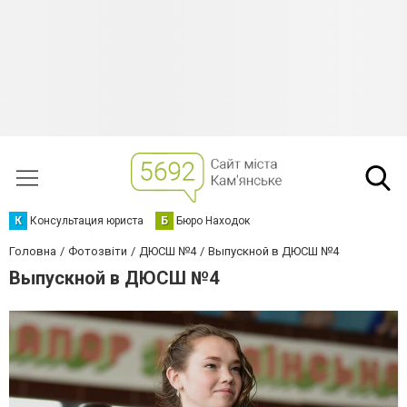
К
Консультация юриста
Б
Бюро Находок
Головна
Фотозвіти
ДЮСШ №4
Выпускной в ДЮСШ №4
Выпускной в ДЮСШ №4