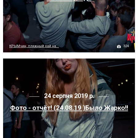
324
КРЫМчик, пляжный рай на...
24 серпня 2019 р.
Фото - отчёт! (24.08.19 )Было Жарко!!