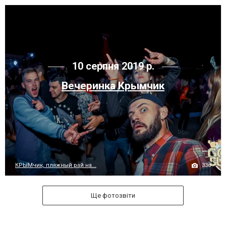
10 серпня 2019 р.
Вечеринка Крымчик
336
КРЫМчик, пляжный рай на...
Ще фотозвіти