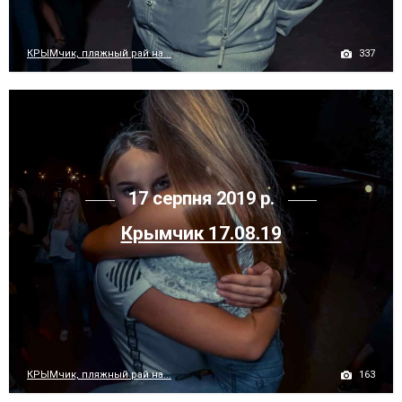
337
КРЫМчик, пляжный рай на...
17 серпня 2019 р.
Крымчик 17.08.19
163
КРЫМчик, пляжный рай на...