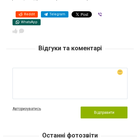
Reddit
Telegram
Viber
WhatsApp
Відгуки та коментарі
Авторизуватись
Відправити
Останні фотозвіти