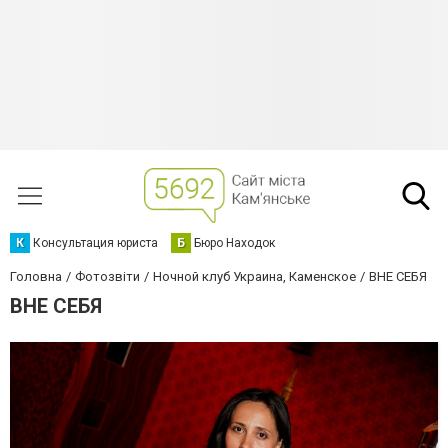
К
Консультация юриста
Б
Бюро Находок
Головна
Фотозвіти
Ночной клуб Украина, Каменское
ВНЕ СЕБЯ
ВНЕ СЕБЯ