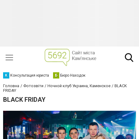
К
Консультация юриста
Б
Бюро Находок
Головна
Фотозвіти
Ночной клуб Украина, Каменское
BLACK
FRIDAY
BLACK FRIDAY