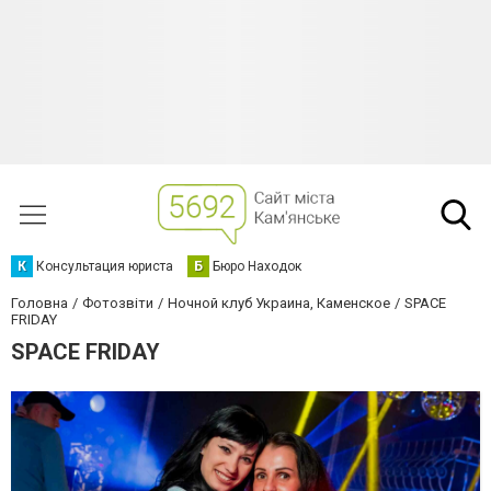
К
Консультация юриста
Б
Бюро Находок
Головна
Фотозвіти
Ночной клуб Украина, Каменское
SPACE
FRIDAY
SPACE FRIDAY