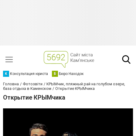
К
Консультация юриста
Б
Бюро Находок
Головна
Фотозвіти
КРЫМчик, пляжный рай на голубом озере,
база отдыха в Каменском
Открытие КРЫМчика
Открытие КРЫМчика