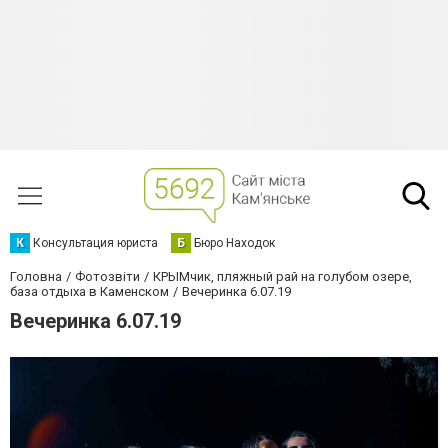
К
Консультация юриста
Б
Бюро Находок
Головна
Фотозвіти
КРЫМчик, пляжный рай на голубом озере,
база отдыха в Каменском
Вечеринка 6.07.19
Вечеринка 6.07.19