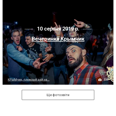
10 серпня 2019 р.
Вечеринка Крымчик
336
КРЫМчик, пляжный рай на...
Ще фотозвіти