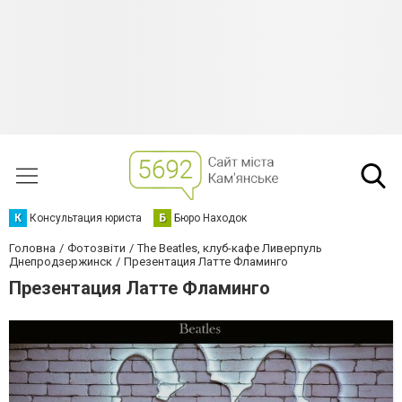
К
Консультация юриста
Б
Бюро Находок
Головна
Фотозвіти
The Beatles, клуб-кафе Ливерпуль
Днепродзержинск
Презентация Латте Фламинго
Презентация Латте Фламинго