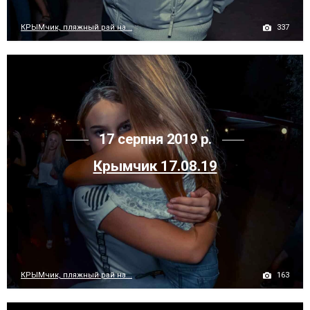
337
КРЫМчик, пляжный рай на...
17 серпня 2019 р.
Крымчик 17.08.19
163
КРЫМчик, пляжный рай на...