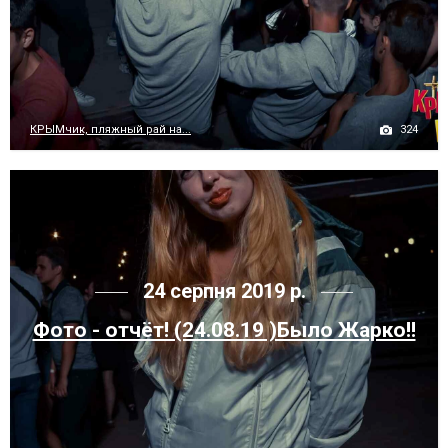
324
КРЫМчик, пляжный рай на...
24 серпня 2019 р.
Фото - отчёт! (24.08.19 )Было Жарко!!