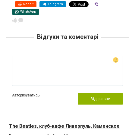
Reddit
Telegram
Viber
WhatsApp
Відгуки та коментарі
Авторизуватись
Відправити
The Beatles, клуб-кафе Ливерпуль, Каменское